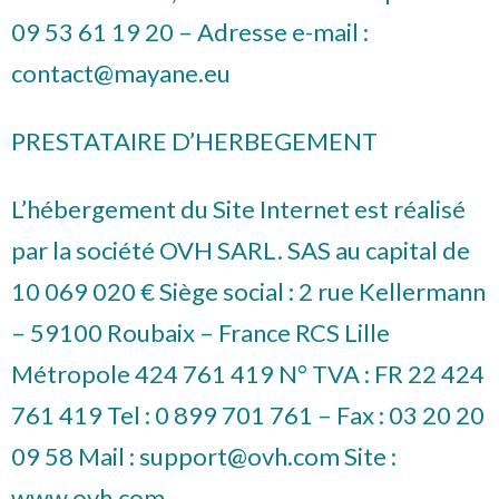
09 53 61 19 20 – Adresse e-mail :
contact@mayane.eu
PRESTATAIRE D’HERBEGEMENT
L’hébergement du Site Internet est réalisé
par la société OVH SARL. SAS au capital de
10 069 020 € Siège social : 2 rue Kellermann
– 59100 Roubaix – France RCS Lille
Métropole 424 761 419 N° TVA : FR 22 424
761 419 Tel : 0 899 701 761 – Fax : 03 20 20
09 58 Mail : support@ovh.com Site :
www.ovh.com