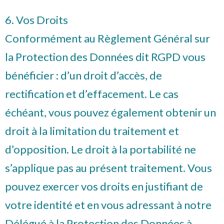
6. Vos Droits
Conformément au Règlement Général sur
la Protection des Données dit RGPD vous
bénéficier : d’un droit d’accès, de
rectification et d’effacement. Le cas
échéant, vous pouvez également obtenir un
droit à la limitation du traitement et
d’opposition. Le droit à la portabilité ne
s’applique pas au présent traitement. Vous
pouvez exercer vos droits en justifiant de
votre identité et en vous adressant à notre
Délégué à la Protection des Données à