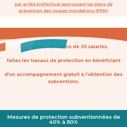
par arrêté préfectoral approuvant les plans de
prévention des risques inondations (PPRi)
Entreprises de moins de 20 salariés,
faites les travaux de protection en bénéficiant
d’un accompagnement gratuit à l’obtention des
subventions.
Mesures de protection subventionnées de
40% à 80%