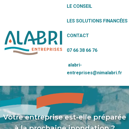
LE CONSEIL
LES SOLUTIONS FINANCÉES
CONTACT
07 66 38 66 76
alabri-
entreprises@nimalabri.fr
Votre entreprise est-elle préparée
à la prochaine inondation ?