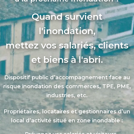
Quand survient
l'inondation,
mettez vos salariés, clients
et biens à l'abri.
Dispositif public d’accompagnement face au
risque inondation des commerces, TPE, PME,
industries, etc.
Propriétaires, locataires et gestionnaires d’un
local d’activité situé en zone inondable :