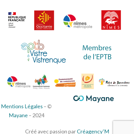
Mentions Légales
– ©
Mayane
– 2024
Créé avec passion par
Créagency’M