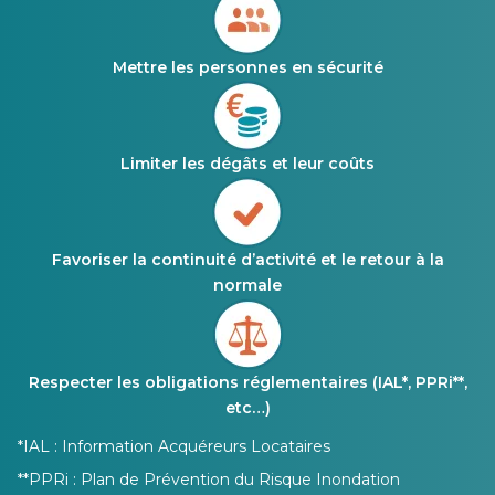
Mettre les personnes en sécurité
Limiter les dégâts et leur coûts
Favoriser la continuité d’activité et le retour à la
normale
Respecter les obligations réglementaires (IAL*, PPRi**,
etc…)
*IAL : Information Acquéreurs Locataires
**PPRi : Plan de Prévention du Risque Inondation