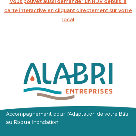
Vous pouvez aussi demander un RDV depuis la
carte interactive en cliquant directement sur votre
local
Accompagnement pour l’Adaptation de votre Bâti
au Risque Inondation