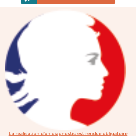
La réalisation d’un diagnostic est rendue obligatoire